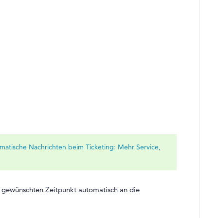
matische Nachrichten beim Ticketing: Mehr Service,
m gewünschten Zeitpunkt automatisch an die