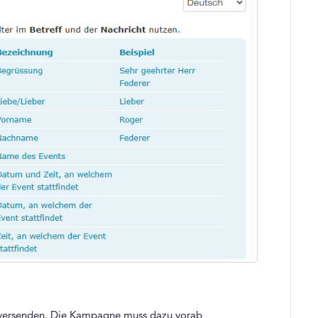
 versenden. Die Kampagne muss dazu vorab