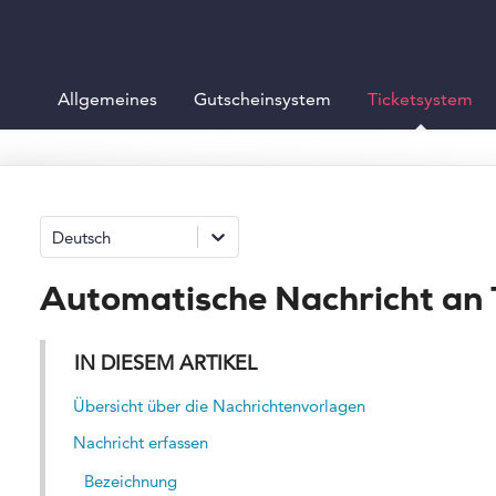
Allgemeines
Gutscheinsystem
Ticketsystem
Deutsch
Automatische Nachricht an 
IN DIESEM ARTIKEL
Übersicht über die Nachrichtenvorlagen
Nachricht erfassen
Bezeichnung