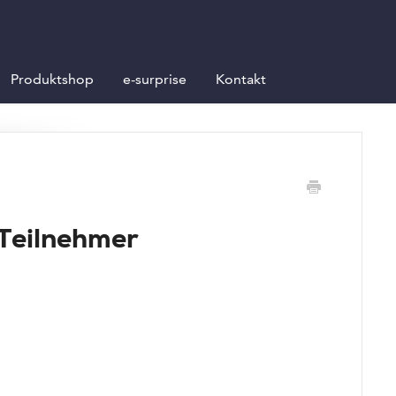
Produktshop
e-surprise
Kontakt
Teilnehmer