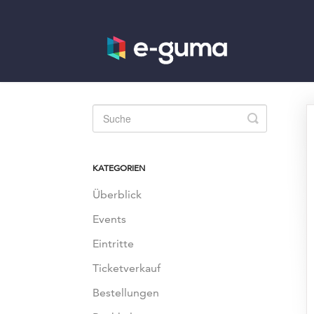
Toggle
Search
KATEGORIEN
Überblick
Events
Eintritte
Ticketverkauf
Bestellungen