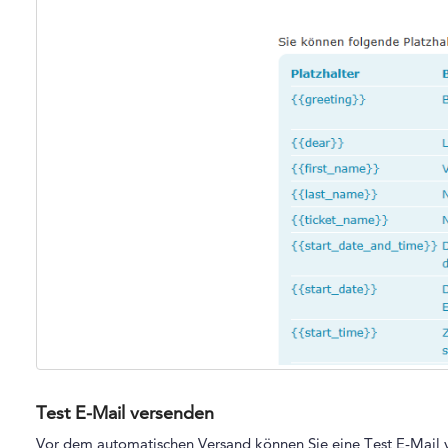
Test E-Mail versenden
Vor dem automatischen Versand können Sie eine Test E-Mail