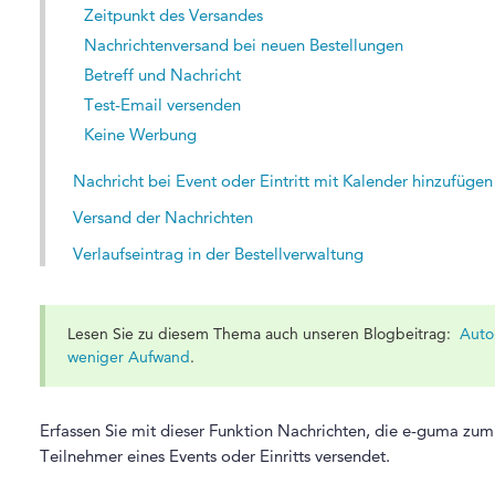
Zeitpunkt des Versandes
Nachrichtenversand bei neuen Bestellungen
Betreff und Nachricht
Test-Email versenden
Keine Werbung
Nachricht bei Event oder Eintritt mit Kalender hinzufügen
Versand der Nachrichten
Verlaufseintrag in der Bestellverwaltung
Lesen Sie zu diesem Thema auch unseren Blogbeitrag:
Auto
weniger Aufwand
.
Erfassen Sie mit dieser Funktion Nachrichten, die e-guma zu
Teilnehmer eines Events oder Einritts versendet.