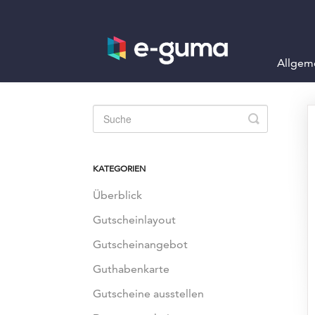
Allgem
Toggle
Search
KATEGORIEN
Überblick
Gutscheinlayout
Gutscheinangebot
Guthabenkarte
Gutscheine ausstellen