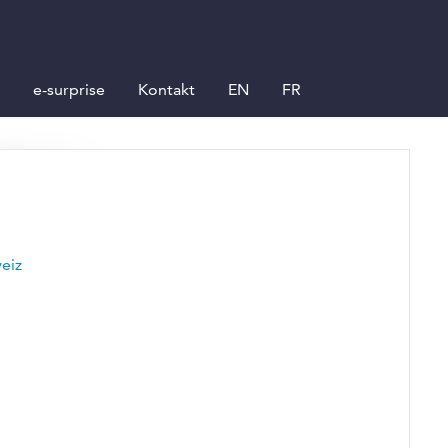
e-surprise
Kontakt
EN
FR
eiz