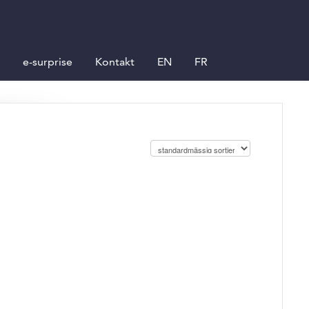
e-surprise
Kontakt
EN
FR