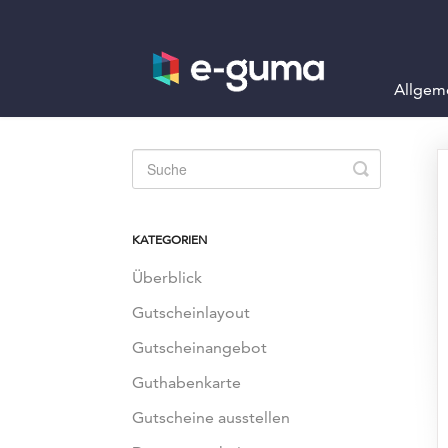
Allgem
Toggle
Search
KATEGORIEN
Überblick
Gutscheinlayout
Gutscheinangebot
Guthabenkarte
Gutscheine ausstellen