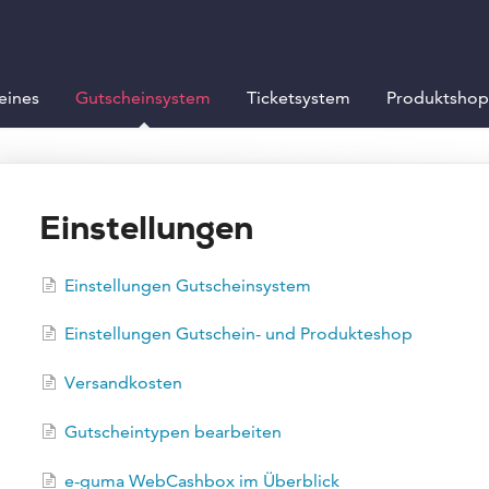
eines
Gutscheinsystem
Ticketsystem
Produktshop
Einstellungen
Einstellungen Gutscheinsystem
Einstellungen Gutschein- und Produkteshop
Versandkosten
Gutscheintypen bearbeiten
e-guma WebCashbox im Überblick