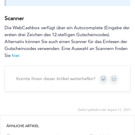
Scanner
Die WebCashbox verfügt über ein Autocomplete (Eingabe der
ersten drei Zeichen des 12-stelligen Gutscheincodes).
Alternativ können Sie auch einen Scanner für das Einlesen der
Gutscheincodes verwenden. Eine Auswahl an Scannern finden
Sie
hier.
Konnte Ihnen dieser Artikel weiterhelfen?
Yes
No
Zuletzt geändert am August 11, 2025
ÄHNLICHE ARTIKEL