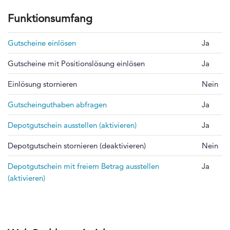
Funktionsumfang
Gutscheine einlösen
Ja
Gutscheine mit Positionslösung einlösen
Ja
Einlösung stornieren
Nein
Gutscheinguthaben abfragen
Ja
Depotgutschein ausstellen (aktivieren)
Ja
Depotgutschein stornieren (deaktivieren)
Nein
Depotgutschein mit freiem Betrag ausstellen
Ja
(aktivieren)