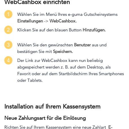
WebCashbox einrichten
1
Wählen Sie im Menü Ihres e-guma Gutscheinsystems
Einstellungen
->
WebCashbox.
2
Klicken Sie auf den blauen Button
Hinzufügen.
3
Wählen Sie den gewünschten
Benutzer
aus und
bestätigen Sie mit
Speichern.
4
Der Link zur WebCashbox kann nun beliebig
abgespeichert werden z. B. auf dem Desktop, als
Favorit oder auf dem Startbildschirm Ihres Smartphones
oder Tablets.
Installation auf Ihrem Kassensystem
Neue Zahlungsart für die Einlösung
Richten Sie auf Ihrem Kassensystem eine neue Zahlart
E
-