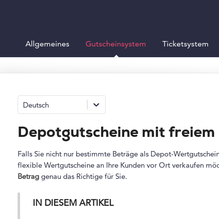
Allgemeines
Gutscheinsystem
Ticketsystem
Deutsch
Depotgutscheine mit freiem
Falls Sie nicht nur bestimmte Beträge als Depot-Wertgutschei
flexible Wertgutscheine an Ihre Kunden vor Ort verkaufen möc
Betrag
genau das Richtige für Sie.
IN DIESEM ARTIKEL