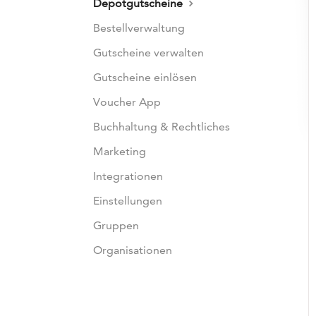
Depotgutscheine
Bestellverwaltung
Gutscheine verwalten
Gutscheine einlösen
Voucher App
Buchhaltung & Rechtliches
Marketing
Integrationen
Einstellungen
Gruppen
Organisationen