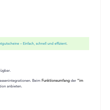
gutscheine – Einfach, schnell und effizient
.
fügbar.
assenintegrationen. Beim
Funktionsumfang
der
"im
tion anbieten.