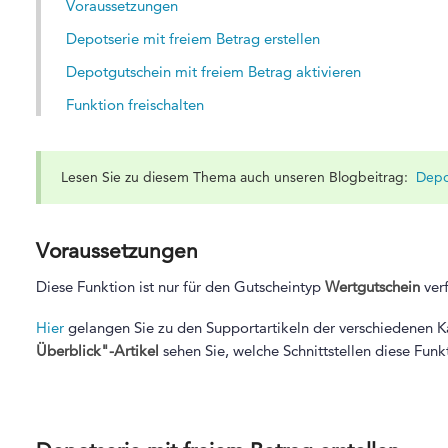
Voraussetzungen
Depotserie mit freiem Betrag erstellen
Depotgutschein mit freiem Betrag aktivieren
Funktion freischalten
Lesen Sie zu diesem Thema auch unseren Blogbeitrag:
Depot
Voraussetzungen
Diese Funktion ist nur für den Gutscheintyp
Wertgutschein
ver
Hier
gelangen Sie zu den Supportartikeln der verschiedenen K
Überblick"-Artikel
sehen Sie, welche Schnittstellen diese Funk