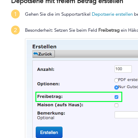
Depotserie mit freiem Betrag erstellen
1
Gehen Sie die im Supportartikel
Depotserie erstellen
be
2
Besonderheit: Setzen Sie beim Feld
Freibetrag
ein Häk