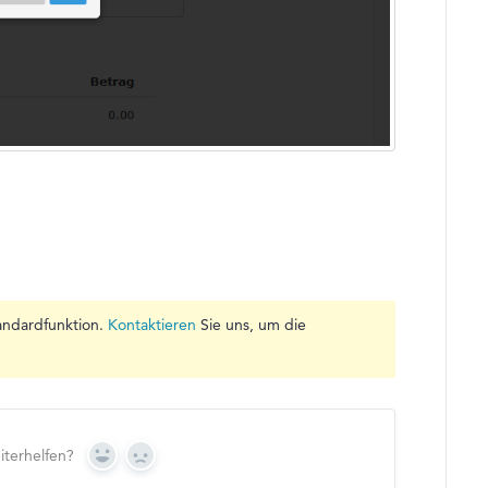
tandardfunktion.
Kontaktieren
Sie uns, um die
iterhelfen?
Yes
No