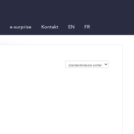
e-surprise
Kontakt
EN
FR