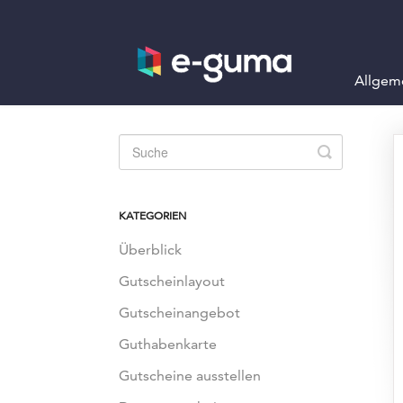
Allgem
Toggle
Search
KATEGORIEN
Überblick
Gutscheinlayout
Gutscheinangebot
Guthabenkarte
Gutscheine ausstellen