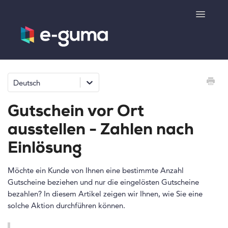
Toggle
Navigatio
Allgemeines
Deutsch
Gutscheinsystem
Gutschein vor Ort
Ticketsystem
ausstellen - Zahlen nach
Einlösung
Produktshop
Möchte ein Kunde von Ihnen eine bestimmte Anzahl
e-surprise
Gutscheine beziehen und nur die eingelösten Gutscheine
bezahlen? In diesem Artikel zeigen wir Ihnen, wie Sie eine
Kontakt
solche Aktion durchführen können.