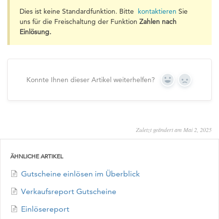
Dies ist keine Standardfunktion. Bitte
kontaktieren
Sie
uns für die Freischaltung der Funktion
Zahlen nach
Einlösung.
Konnte Ihnen dieser Artikel weiterhelfen?
Yes
No
Zuletzt geändert am Mai 2, 2025
ÄHNLICHE ARTIKEL
Gutscheine einlösen im Überblick
Verkaufsreport Gutscheine
Einlösereport