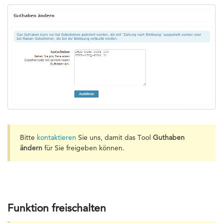
Bitte
kontaktieren
Sie uns, damit das Tool
Guthaben
ändern
für Sie freigeben können.
Funktion freischalten