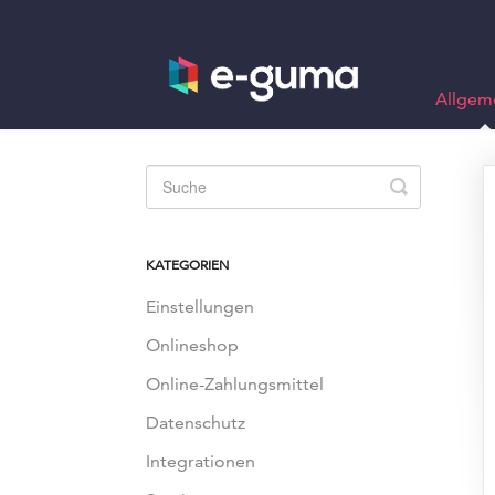
Allgem
Toggle
Search
KATEGORIEN
Einstellungen
Onlineshop
Online-Zahlungsmittel
Datenschutz
Integrationen