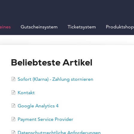
eines
Gutscheinsystem
Ticketsystem
Produktshop
Beliebteste Artikel
Sofort (Klarna) - Zahlung stornieren
Kontakt
Google Analytics 4
Payment Service Provider
Datenschutzrechtliche Anforderungen