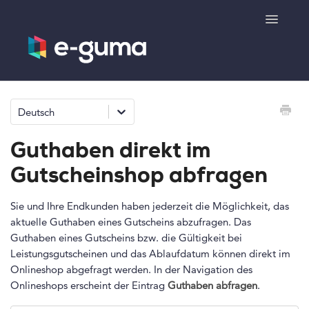
Toggle
Navigatio
Allgemeines
Deutsch
Gutscheinsystem
Guthaben direkt im
Ticketsystem
Gutscheinshop abfragen
Produktshop
Sie und Ihre Endkunden haben jederzeit die Möglichkeit, das
aktuelle Guthaben eines Gutscheins abzufragen. Das
Guthaben eines Gutscheins bzw. die Gültigkeit bei
e-surprise
Leistungsgutscheinen und das Ablaufdatum können direkt im
Onlineshop abgefragt werden. In der Navigation des
Kontakt
Onlineshops erscheint der Eintrag
Guthaben abfragen
.