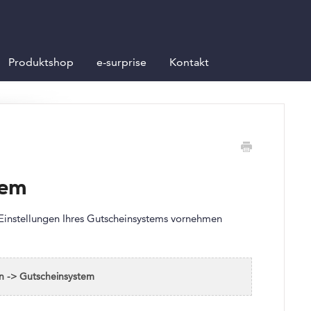
Produktshop
e-surprise
Kontakt
tem
 Einstellungen Ihres Gutscheinsystems vornehmen
n -> Gutscheinsystem