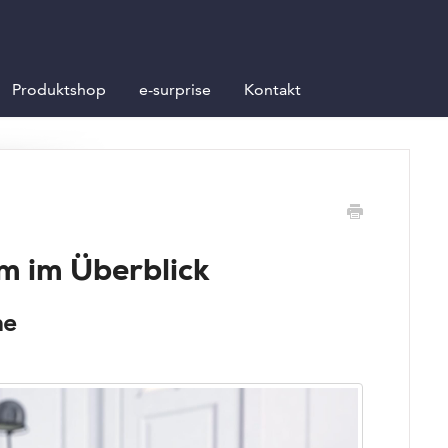
Produktshop
e-surprise
Kontakt
m im Überblick
ne