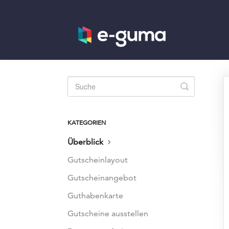
Toggle
Search
KATEGORIEN
Überblick
Gutscheinlayout
Gutscheinangebot
Guthabenkarte
Gutscheine ausstellen