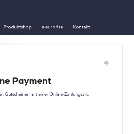
Produktshop
e-surprise
Kontakt
line Payment
ten Gutscheinen mit einer Online-Zahlungsart.