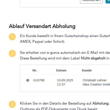
Ablauf Versandart Abholung
Ein Kunde bestellt in Ihrem Gutscheinshop einen Gutsch
1
AMEX, Paypal oder Sofort).
Sie erhalten von e-guma automatisch ein E-Mail mit der
2
Diese Bestellung wird mit dem Label
Nicht abgeholt
in
Klicken Sie in den Details der Bestellung auf
Abholung
3
Quittung als PDF-Dokumente zum Druck bereit.