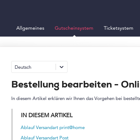
Allgemeines
Gutscheinsystem
Ticketsystem
Deutsch
Bestellung bearbeiten - On
In diesem Artikel erklären wir Ihnen das Vorgehen bei bestell
IN DIESEM ARTIKEL
Ablauf Versandart print@home
Ablauf Versandart Post