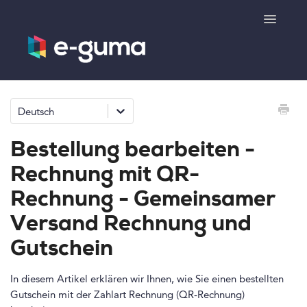
Toggle
Navigatio
Allgemeines
Deutsch
Gutscheinsystem
Bestellung bearbeiten -
Ticketsystem
Rechnung mit QR-
Rechnung - Gemeinsamer
Produktshop
Versand Rechnung und
e-surprise
Gutschein
Kontakt
In diesem Artikel erklären wir Ihnen, wie Sie einen bestellten
Gutschein mit der Zahlart Rechnung (QR-Rechnung)