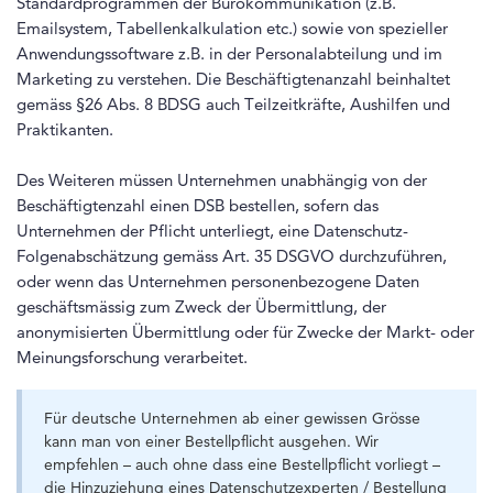
Standardprogrammen der Bürokommunikation (z.B.
Emailsystem, Tabellenkalkulation etc.) sowie von spezieller
Anwendungssoftware z.B. in der Personalabteilung und im
Marketing zu verstehen. Die Beschäftigtenanzahl beinhaltet
gemäss §26 Abs. 8 BDSG auch Teilzeitkräfte, Aushilfen und
Praktikanten.
Des Weiteren müssen Unternehmen unabhängig von der
Beschäftigtenzahl einen DSB bestellen, sofern das
Unternehmen der Pflicht unterliegt, eine Datenschutz-
Folgenabschätzung gemäss Art. 35 DSGVO durchzuführen,
oder wenn das Unternehmen personenbezogene Daten
geschäftsmässig zum Zweck der Übermittlung, der
anonymisierten Übermittlung oder für Zwecke der Markt- oder
Meinungsforschung verarbeitet.
Für deutsche Unternehmen ab einer gewissen Grösse
kann man von einer Bestellpflicht ausgehen. Wir
empfehlen – auch ohne dass eine Bestellpflicht vorliegt –
die Hinzuziehung eines Datenschutzexperten / Bestellung