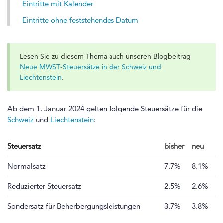
Eintritte mit Kalender
Eintritte ohne feststehendes Datum
Lesen Sie zu diesem Thema auch unseren Blogbeitrag
Neue MWST-Steuersätze in der Schweiz und
Liechtenstein
.
Ab dem 1. Januar 2024 gelten folgende Steuersätze für die
Schweiz
und
Liechtenstein
:
Steuersatz
bisher
neu
Normalsatz
7.7%
8.1%
Reduzierter Steuersatz
2.5%
2.6%
Sondersatz für Beherbergungsleistungen
3.7%
3.8%