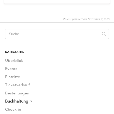
Zuletzt geändert am November 2, 2023
KATEGORIEN
Überblick
Events
Eintritte
Ticketverkauf
Bestellungen
Buchhaltung
Check-in