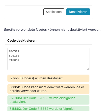
Bereits verwendete Codes können nicht deaktiviert werden.