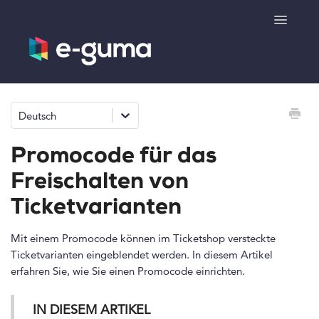
Toggle
Navigatio
Allgemeines
Deutsch
Gutscheinsystem
Promocode für das
Ticketsystem
Freischalten von
Ticketvarianten
Produktshop
Mit einem Promocode können im Ticketshop versteckte
e-surprise
Ticketvarianten eingeblendet werden. In diesem Artikel
erfahren Sie, wie Sie einen Promocode einrichten.
Kontakt
IN DIESEM ARTIKEL