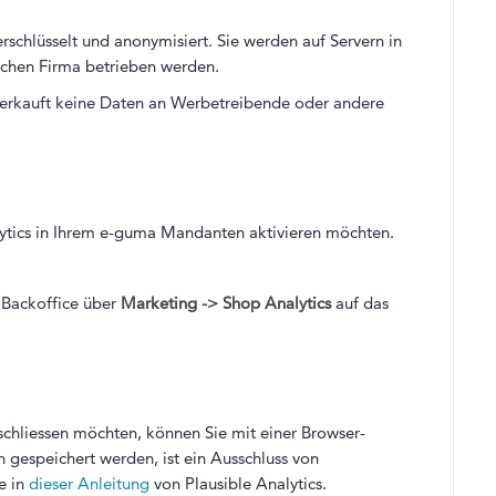
rschlüsselt und anonymisiert. Sie werden auf Servern in
schen Firma betrieben werden.
d verkauft keine Daten an Werbetreibende oder andere
lytics in Ihrem e-guma Mandanten aktivieren möchten.
a Backoffice über
Marketing -> Shop Analytics
auf das
schliessen möchten, können Sie mit einer Browser-
n gespeichert werden, ist ein Ausschluss von
e in
dieser Anleitung
von Plausible Analytics.