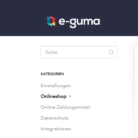
Toggle
Search
KATEGORIEN
Einstellungen
Onlineshop
Online-Zahlungsmittel
Datenschutz
Integrationen