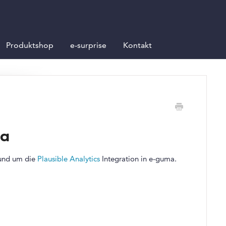
Produktshop
e-surprise
Kontakt
ma
rund um die
Plausible Analytics
Integration in e-guma.