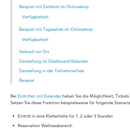
Beispiel mit Zeitslots im Onlineshop
Verfügbarkeit
Beispiel mit Tagesslots im Onlineshop
Verfügbarkeit
Verkauf vor Ort
Darstellung im Dashboard-Kalender
Darstellung in der Teilnehmerliste
Beispiel
Bei
Eintritten mit Kalender
haben Sie die Möglichkeit, Tickets 
Setzen Sie diese Funktion beispielsweise für folgende Szenarie
Eintritt in eine Kletterhalle für 1, 2 oder 3 Stunden
Reservation Wellnessbereich