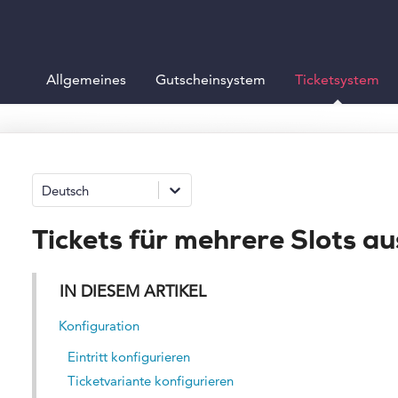
Allgemeines
Gutscheinsystem
Ticketsystem
Deutsch
Tickets für mehrere Slots au
IN DIESEM ARTIKEL
Konfiguration
Eintritt konfigurieren
Ticketvariante konfigurieren