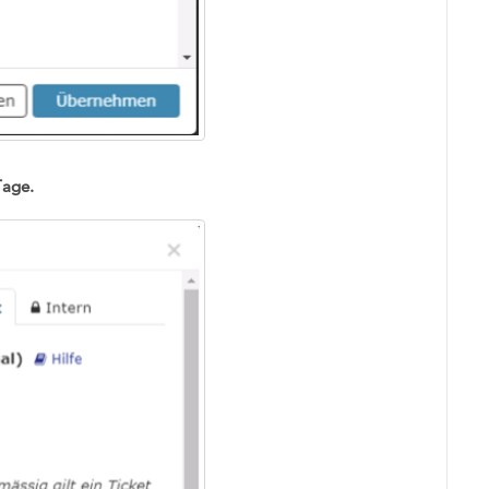
Tage.