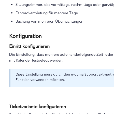
Sitzungszimmer, das vormittags, nachmittags oder ganzt
Fahrradvermietung für mehrere Tage
Buchung von mehreren Übernachtungen
Konfiguration
Einritt konfigurieren
Die Einstellung, dass mehrere aufeinanderfolgende Zeit- oder
mit Kalender festgelegt werden.
Diese Einstellung muss durch den e-guma Support aktiviert 
Funktion verwenden möchten.
Ticketvariante konfigurieren