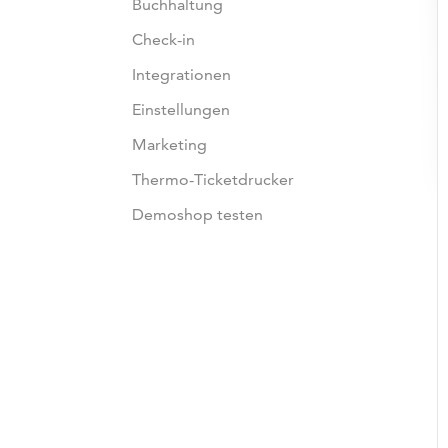
Buchhaltung
Check-in
Integrationen
Einstellungen
Marketing
Thermo-Ticketdrucker
Demoshop testen