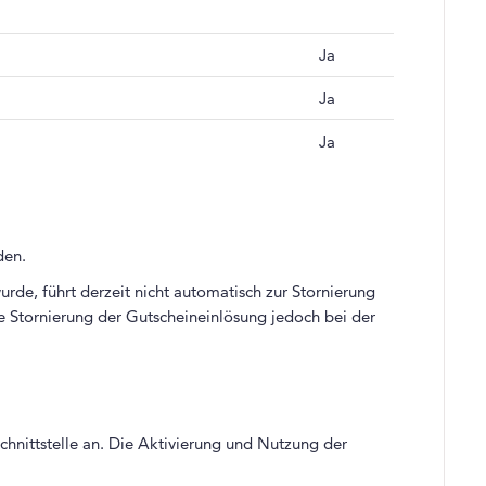
Ja
Ja
Ja
rden.
rde, führt derzeit nicht automatisch zur Stornierung
e Stornierung der Gutscheineinlösung jedoch bei der
Schnittstelle an. Die Aktivierung und Nutzung der