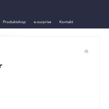
Produktshop
e-surprise
Kontakt
r