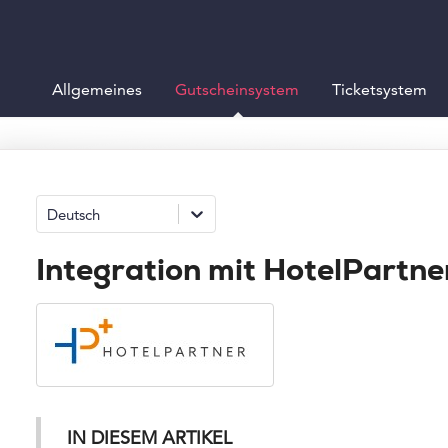
Allgemeines
Gutscheinsystem
Ticketsystem
Deutsch
Integration mit HotelPartne
IN DIESEM ARTIKEL