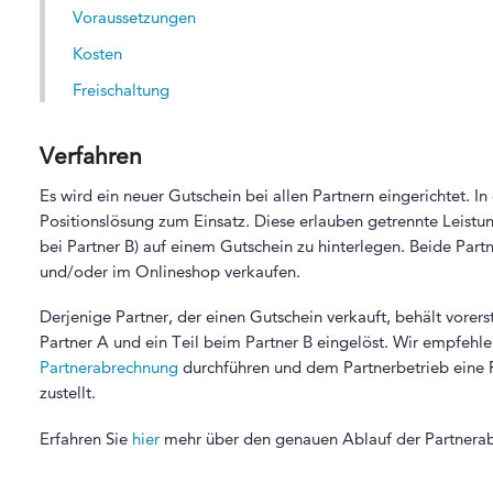
Voraussetzungen
Kosten
Freischaltung
Verfahren
Es wird ein neuer Gutschein bei allen Partnern eingerichtet.
Positionslösung zum Einsatz. Diese erlauben getrennte Leistun
bei Partner B) auf einem Gutschein zu hinterlegen. Beide Part
und/oder im Onlineshop verkaufen.
Derjenige Partner, der einen Gutschein verkauft, behält vorer
Partner A und ein Teil beim Partner B eingelöst. Wir empfehl
Partnerabrechnung
durchführen und dem Partnerbetrieb eine
zustellt.
Erfahren Sie
hier
mehr über den genauen Ablauf der Partnerab