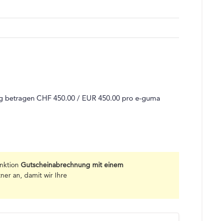
ung betragen CHF 450.00 / EUR 450.00 pro e-guma
unktion
Gutscheinabrechnung mit einem
ner an, damit wir Ihre