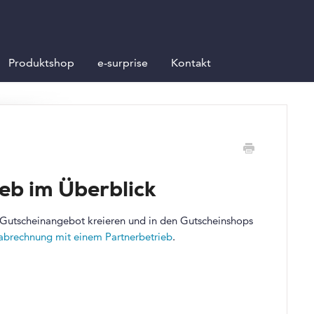
Produktshop
e-surprise
Kontakt
eb im Überblick
 Gutscheinangebot kreieren und in den Gutscheinshops
abrechnung mit einem Partnerbetrieb
.