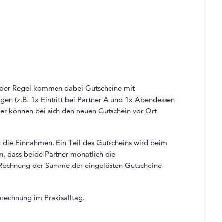
 In der Regel kommen dabei Gutscheine mit
gen (z.B. 1x Eintritt bei Partner A und 1x Abendessen
ner können bei sich den neuen Gutschein vor Ort
st die Einnahmen. Ein Teil des Gutscheins wird beim
en, dass beide Partner monatlich die
 Rechnung der Summe der eingelösten Gutscheine
rechnung im Praxisalltag.