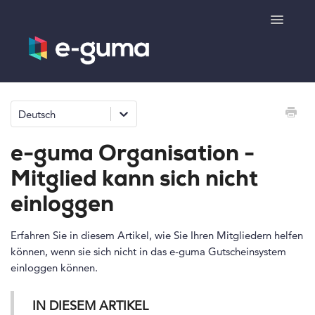
Toggle
Navigatio
Allgemeines
Deutsch
Gutscheinsystem
e-guma Organisation -
Ticketsystem
Mitglied kann sich nicht
einloggen
Produktshop
Erfahren Sie in diesem Artikel, wie Sie Ihren Mitgliedern helfen
e-surprise
können, wenn sie sich nicht in das e-guma Gutscheinsystem
einloggen können.
Kontakt
IN DIESEM ARTIKEL