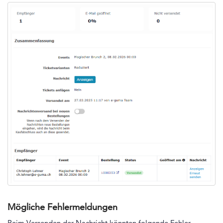
Mögliche Fehlermeldungen
Beim Versenden der Nachricht könnten folgende Fehler