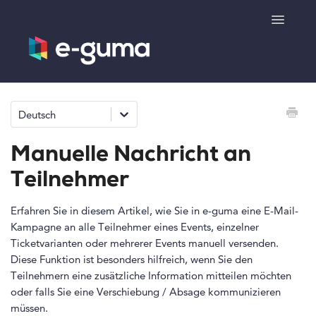
Toggle
Navigatio
Allgemeines
Deutsch
Gutscheinsystem
Manuelle Nachricht an
Ticketsystem
Teilnehmer
Produktshop
Erfahren Sie in diesem Artikel, wie Sie in e-guma eine E-Mail-
Kampagne an alle Teilnehmer eines Events, einzelner
Ticketvarianten oder mehrerer Events manuell versenden.
e-surprise
Diese Funktion ist besonders hilfreich, wenn Sie den
Teilnehmern eine zusätzliche Information mitteilen möchten
Kontakt
oder falls Sie eine Verschiebung / Absage kommunizieren
müssen.