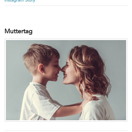
Muttertag