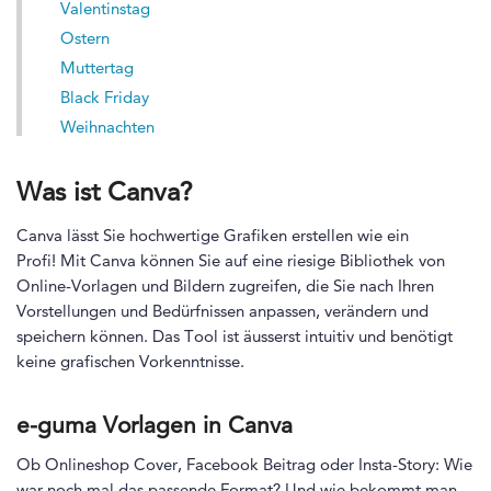
Valentinstag
Ostern
Muttertag
Black Friday
Weihnachten
Was ist Canva?
Canva lässt Sie hochwertige Grafiken erstellen wie ein
Profi! Mit Canva können Sie auf eine riesige Bibliothek von
Online-Vorlagen und Bildern zugreifen, die Sie nach Ihren
Vorstellungen und Bedürfnissen anpassen, verändern und
speichern können. Das Tool ist äusserst intuitiv und benötigt
keine grafischen Vorkenntnisse.
e-guma Vorlagen in Canva
Ob Onlineshop Cover, Facebook Beitrag oder Insta-Story: Wie
war noch mal das passende Format? Und wie bekommt man