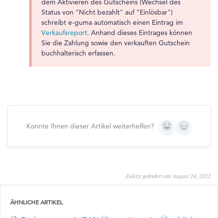
dem Aktivieren des Gutscheins (Wechsel des
Status von "Nicht bezahlt" auf "Einlösbar")
schreibt e-guma automatisch einen Eintrag im
Verkaufsreport
. Anhand dieses Eintrages können
Sie die Zahlung sowie den verkauften Gutschein
buchhalterisch erfassen.
Konnte Ihnen dieser Artikel weiterhelfen?
Yes
No
Zuletzt geändert am August 24, 2022
ÄHNLICHE ARTIKEL