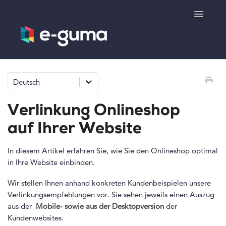
Toggle
Navigatio
Allgemeines
Deutsch
Gutscheinsystem
Verlinkung Onlineshop
Ticketsystem
auf Ihrer Website
Produktshop
In diesem Artikel erfahren Sie, wie Sie den Onlineshop optimal
in Ihre Website einbinden.
e-surprise
Wir stellen Ihnen anhand konkreten Kundenbeispielen unsere
Verlinkungsempfehlungen vor. Sie sehen jeweils einen Auszug
Kontakt
aus der
Mobile- sowie aus der Desktopversion
der
Kundenwebsites.