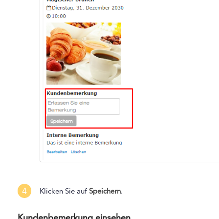
4
Klicken Sie auf
Speichern
.
Kundenbemerkung einsehen