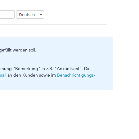
efüllt werden soll.
nung "Bemerkung" in z.B. "Ankunfszeit". Die
ail
an den Kunden sowie im
Benachrichtigungs-