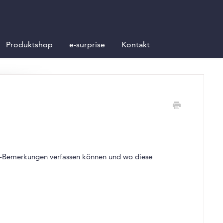
Produktshop
e-surprise
Kontakt
ell-Bemerkungen verfassen können und wo diese