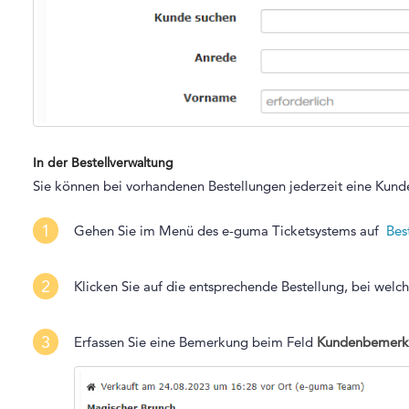
In der Bestellverwaltung
Sie können bei vorhandenen Bestellungen jederzeit eine Kunde
1
Gehen Sie im Menü des e-guma Ticketsystems auf
Bes
2
Klicken Sie auf die entsprechende Bestellung, bei wel
3
Erfassen Sie eine Bemerkung beim Feld
Kundenbemerkun