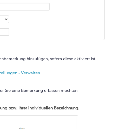
nbemerkung hinzufügen, sofern diese aktiviert ist.
tellungen - Verwalten
.
cher Sie eine Bemerkung erfassen möchten.
g bzw. Ihrer individuellen Bezeichnung.