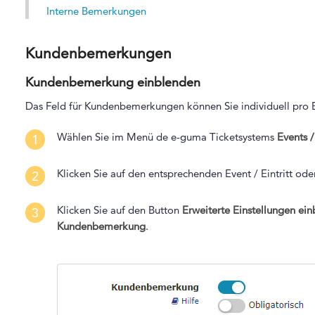
Interne Bemerkungen
Kundenbemerkungen
Kundenbemerkung einblenden
Das Feld für Kundenbemerkungen können Sie individuell pro Eve
Wählen Sie im Menü de e-guma Ticketsystems
Events /
1
Klicken Sie auf den entsprechenden Event / Eintritt od
2
Klicken Sie auf den Button
Erweiterte Einstellungen ei
3
Kundenbemerkung
.