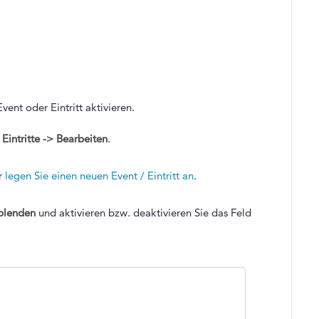
nt oder Eintritt aktivieren.
 Eintritte -> Bearbeiten
.
er
legen Sie einen neuen Event / Eintritt an
.
nblenden
und aktivieren bzw. deaktivieren Sie das Feld