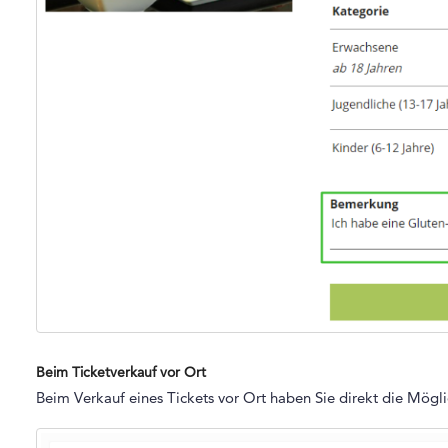
Beim Ticketverkauf vor Ort
Beim Verkauf eines Tickets vor Ort haben Sie direkt die Mögl