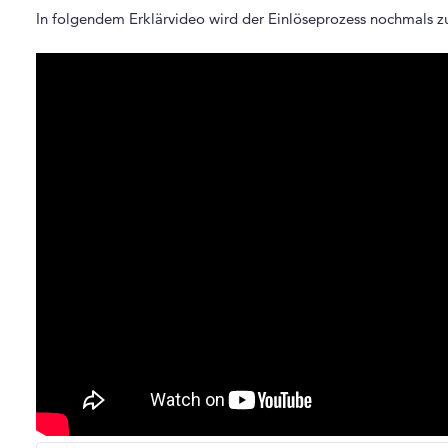
In folgendem Erklärvideo wird der Einlöseprozess nochmals