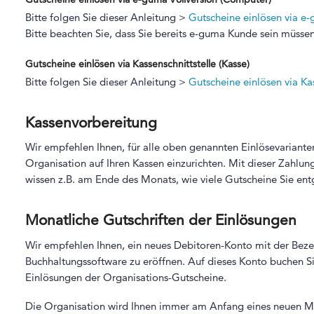
Bitte folgen Sie dieser Anleitung >
Gutscheine einlösen via e
Bitte beachten Sie, dass Sie bereits e-guma Kunde sein müss
Gutscheine einlösen via Kassenschnittstelle (Kasse)
Bitte folgen Sie dieser Anleitung >
Gutscheine einlösen via Kas
Kassenvorbereitung
Wir empfehlen Ihnen, für alle oben genannten Einlösevariante
Organisation auf Ihren Kassen einzurichten. Mit dieser Zahlu
wissen z.B. am Ende des Monats, wie viele Gutscheine Sie 
Monatliche Gutschriften der Einlösungen
Wir empfehlen Ihnen, ein neues Debitoren-Konto mit der Bezei
Buchhaltungssoftware zu eröffnen. Auf dieses Konto buchen S
Einlösungen der Organisations-Gutscheine.
Die Organisation wird Ihnen immer am Anfang eines neuen Mo