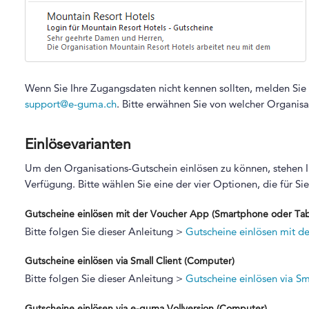
Wenn Sie Ihre Zugangsdaten nicht kennen sollten, melden Sie s
support@e-guma.ch
. Bitte erwähnen Sie von welcher Organisa
Einlösevarianten
Um den Organisations-Gutschein einlösen zu können, stehen Ih
Verfügung. Bitte wählen Sie eine der vier Optionen, die für Si
Gutscheine einlösen mit der Voucher App (Smartphone oder Tab
Bitte folgen Sie dieser Anleitung >
Gutscheine einlösen mit d
Gutscheine einlösen via Small Client (Computer)
Bitte folgen Sie dieser Anleitung >
Gutscheine einlösen via Sm
Gutscheine einlösen via e-guma Vollversion (Computer)