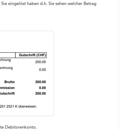
e Sie eingelöst haben d.h. Sie sehen welcher Betrag
lte Debitorenkonto.