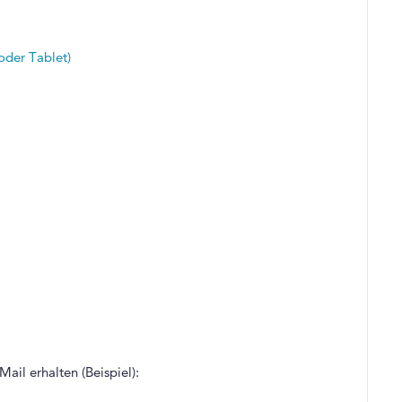
oder Tablet)
il erhalten (Beispiel):