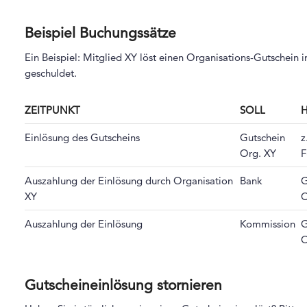
Beispiel Buchungssätze
Ein Beispiel: Mitglied XY löst einen Organisations-Gutschein
geschuldet.
ZEITPUNKT
SOLL
Einlösung des Gutscheins
Gutschein
z
Org. XY
Auszahlung der Einlösung durch Organisation
Bank
G
XY
O
Auszahlung der Einlösung
Kommission
G
O
Gutscheineinlösung stornieren