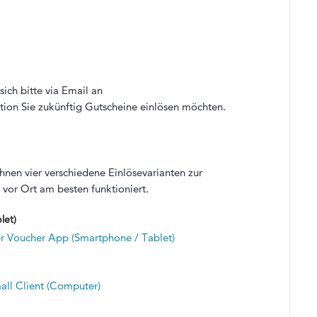
ich bitte via Email an
tion Sie zukünftig Gutscheine einlösen möchten.
nen vier verschiedene Einlösevarianten zur
e vor Ort am besten funktioniert.
let)
er Voucher App (Smartphone / Tablet)
all Client (Computer)