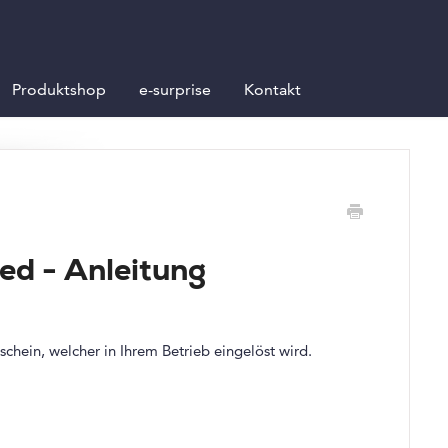
Produktshop
e-surprise
Kontakt
ed - Anleitung
schein, welcher in Ihrem Betrieb eingelöst wird.