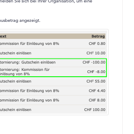
melden Sie sich bei Ihrer Organisation, um eine
nusbetrag angezeigt.