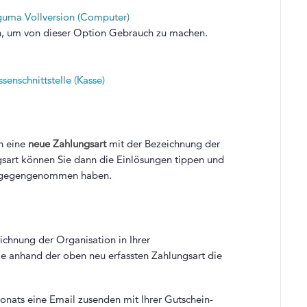
-guma Vollversion (Computer)
en, um von dieser Option Gebrauch zu machen.
senschnittstelle (Kasse)
n eine
neue Zahlungsart
mit der Bezeichnung der
ngsart können Sie dann die Einlösungen tippen und
entgegengenommen haben.
chnung der Organisation in Ihrer
ie anhand der oben neu erfassten Zahlungsart die
nats eine Email zusenden mit Ihrer Gutschein-