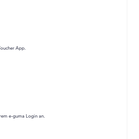
 Voucher App.
hrem e-guma Login an.