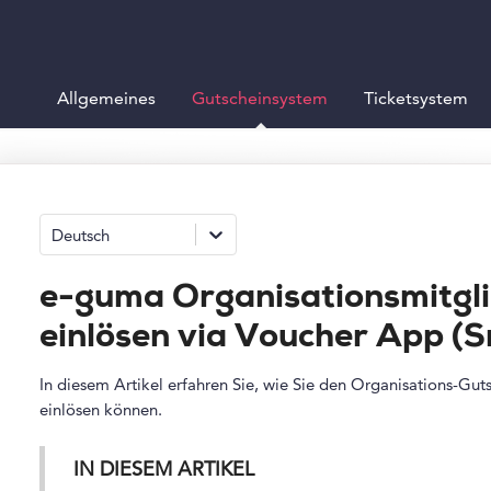
Allgemeines
Gutscheinsystem
Ticketsystem
Deutsch
e-guma Organisationsmitgli
einlösen via Voucher App (
In diesem Artikel erfahren Sie, wie Sie den Organisations-Gu
einlösen können.
IN DIESEM ARTIKEL