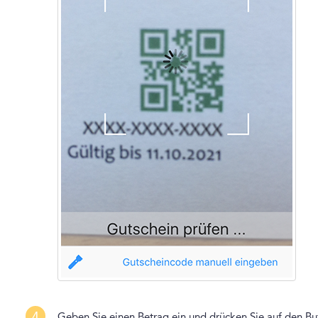
4
Geben Sie einen Betrag ein und drücken Sie auf den B