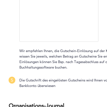
Wir empfehlen Ihnen, die Gutschein-Einlösung auf der K
wissen Sie jeweils, welchen Betrag an Gutscheine Si
Einlösungen können Sie Bsp. nach Tagesabschluss auf da
Buchhaltungssoftware buchen.
5
Die Gutschrift des eingelösten Gutscheins wird Ihnen v
Bankkonto überwiesen
Organisations-Journal