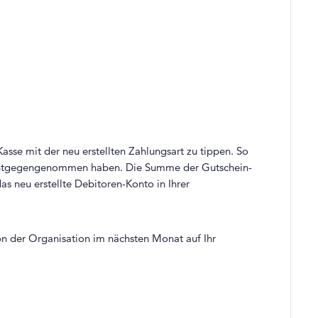
asse mit der neu erstellten Zahlungsart zu tippen. So
e entgegengenommen haben. Die Summe der Gutschein-
s neu erstellte Debitoren-Konto in Ihrer
on der Organisation im nächsten Monat auf Ihr