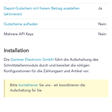
Depot-Gutschein mit freiem Betrag ausstellen
Ja
(aktivieren)
Gutscheine aufladen
Nein
Mehrere API Keys
Nein
Installation
Die
Gantner Electronic GmbH
führt die Aufschaltung des
Schnittstellenmoduls durch und bereitet die nötigen
Konfigurationen für die Zahlungsart und Artikel vor.
Bitte
kontaktieren
Sie uns - wir koordinieren die
Aufschaltung für Sie