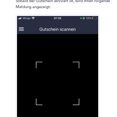
Sobald der Gutschein aktiviert ist, wird Ihnen folgende
Meldung angezeigt: