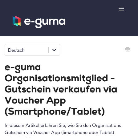
Toggle
Navigatio
Allgemeines
Deutsch
Gutscheinsystem
e-guma
Ticketsystem
Organisationsmitglied -
Gutschein verkaufen via
Produktshop
Voucher App
e-surprise
(Smartphone/Tablet)
Kontakt
In diesem Artikel erfahren Sie, wie Sie den Organisations-
Gutschein via Voucher App (Smartphone oder Tablet)