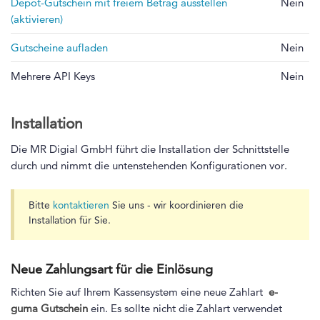
Depot-Gutschein mit freiem Betrag ausstellen
Nein
(aktivieren)
Gutscheine aufladen
Nein
Mehrere API Keys
Nein
Installation
Die MR Digial GmbH führt die Installation der Schnittstelle
durch und nimmt die untenstehenden Konfigurationen vor.
Bitte
kontaktieren
Sie uns - wir koordinieren die
Installation für Sie.
Neue Zahlungsart für die Einlösung
Richten Sie auf Ihrem Kassensystem eine neue Zahlart
e-
guma
Gutschein
ein. Es sollte nicht die Zahlart verwendet