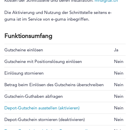
Kosten der Schnittstelle und deren Installation:
mrdigital.ch
Die Aktivierung und Nutzung der Schnittstelle seitens e-
guma ist im Service von e-guma inbegriffen.
Funktionsumfang
Gutscheine einlösen
Ja
Gutscheine mit Positionslösung einlösen
Nein
Einlösung stornieren
Nein
Betrag beim Einlösen des Gutscheins überschreiben
Nein
Gutschein-Guthaben abfragen
Nein
Depot-Gutschein ausstellen (aktivieren)
Nein
Depot-Gutschein stornieren (deaktivieren)
Nein