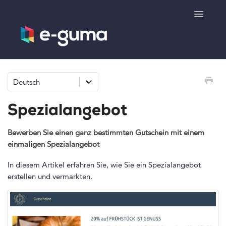
Toggle
Navigatio
Allgemeines
Deutsch
Gutscheinsystem
Spezialangebot
Ticketsystem
Bewerben Sie einen ganz bestimmten Gutschein mit einem
einmaligen Spezialangebot
Produktshop
In diesem Artikel erfahren Sie, wie Sie ein Spezialangebot
e-surprise
erstellen und vermarkten.
Kontakt