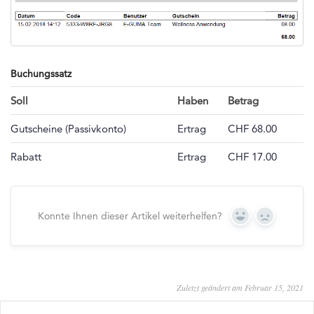
Buchungssatz
Soll
Haben
Betrag
Gutscheine (Passivkonto)
Ertrag
CHF 68.00
Rabatt
Ertrag
CHF 17.00
Konnte Ihnen dieser Artikel weiterhelfen?
Yes
No
Zuletzt geändert am Februar 15, 2021