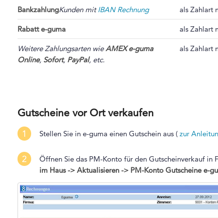
Bankzahlung
Kunden mit
IBAN Rechnung
als Zahlart 
Rabatt e-guma
als Zahlart 
Weitere Zahlungsarten wie
AMEX e-guma
als Zahlart 
Online
,
Sofort
,
PayPal
, etc.
Gutscheine vor Ort verkaufen
1
Stellen Sie in e-guma einen Gutschein aus (
zur Anleitu
2
Öffnen Sie das PM-Konto für den Gutscheinverkauf in F
im Haus -> Aktualisieren ->
PM-Konto Gutscheine e-g