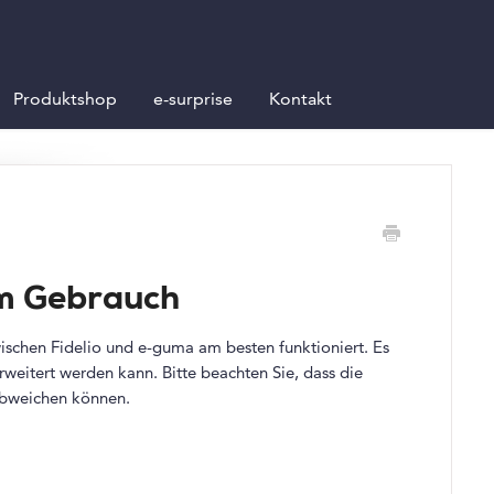
Produktshop
e-surprise
Kontakt
im Gebrauch
ischen Fidelio und e-guma am besten funktioniert. Es
rweitert werden kann. Bitte beachten Sie, dass die
abweichen können.