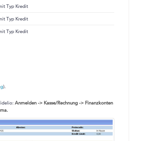
mit Typ Kredit
mit Typ Kredit
mit Typ Kredit
ng
).
idelio:
Anmelden -> Kasse/Rechnung -> Finanzkonten
uma.