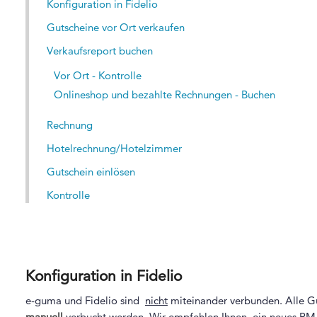
Konfiguration in Fidelio
Gutscheine vor Ort verkaufen
Verkaufsreport buchen
Vor Ort - Kontrolle
Onlineshop und bezahlte Rechnungen - Buchen
Rechnung
Hotelrechnung/Hotelzimmer
Gutschein einlösen
Kontrolle
Konfiguration in Fidelio
e-guma und Fidelio sind
nicht
miteinander verbunden. Alle Gu
manuell
verbucht werden. Wir empfehlen Ihnen, ein neues PM-K