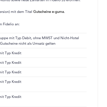
ersion) mit dem Titel
Gutscheine e-guma
.
n Fidelio an:
ruppe mit Typ Debit, ohne MWST und Nicht-Hotel
Gutscheine nicht als Umsatz gelten
mit Typ Kredit
mit Typ Kredit
mit Typ Kredit
mit Typ Kredit
mit Typ Kredit