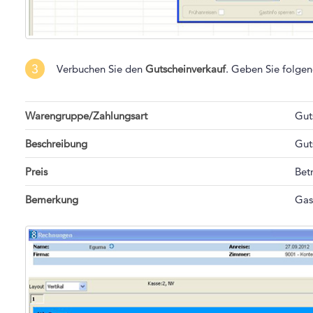
3
Verbuchen Sie den
Gutscheinverkauf
. Geben Sie folge
Warengruppe/Zahlungsart
Gut
Beschreibung
Gut
Preis
Bet
Bemerkung
Gas